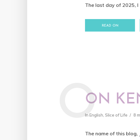
The last day of 2025, I 
READ ON
O
ON KE
In
English
,
Slice of Life
8 
The name of this blog,