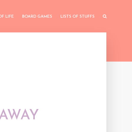
OF LIFE
BOARD GAMES
LISTS OF STUFFS
 AWAY