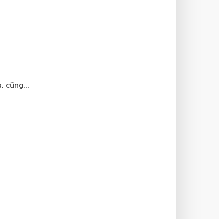
, cũng...