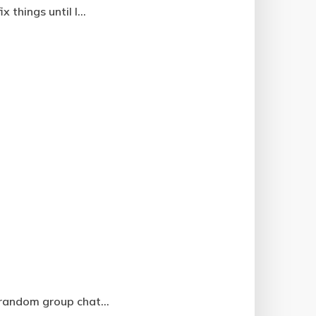
things until I...
random group chat...