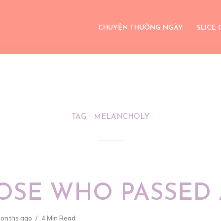
CHUYỆN THƯỜNG NGÀY
SLICE 
TAG
MELANCHOLY
OSE WHO PASSED
months ago
4 Min Read