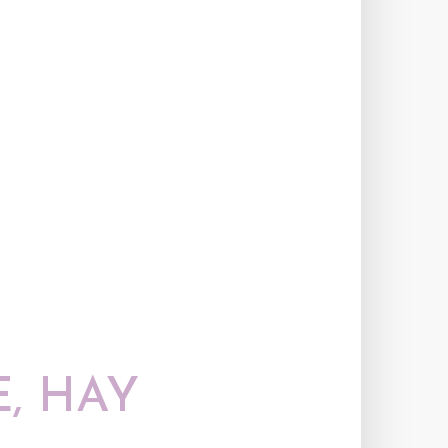
, HAY