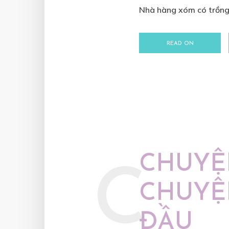
Nhà hàng xóm có trồng 
READ ON
CHUYỆ
C
CHUYỆ
ĐẦU