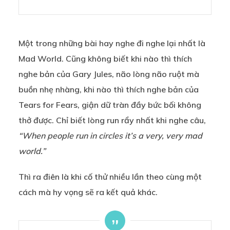
Một trong những bài hay nghe đi nghe lại nhất là
Mad World. Cũng không biết khi nào thì thích
nghe bản của Gary Jules, não lòng não ruột mà
buồn nhẹ nhàng, khi nào thì thích nghe bản của
Tears for Fears, giận dữ tràn đầy bức bối không
thở được. Chỉ biết lòng run rẩy nhất khi nghe câu,
“When people run in circles it’s a very, very mad
world.”
Thì ra điên là khi cố thử nhiều lần theo cùng một
cách mà hy vọng sẽ ra kết quả khác.