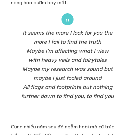
nàng hóa bướm bay mất.
It seems the more I look for you the
more I fail to find the truth
Maybe I’m affecting what I view
with heavy veils and fairytales
Maybe my research was sound but
maybe I just fooled around
All flags and footprints but nothing
further down to find you, to find you
Cũng nhiều năm sau đó ngẫm hoài mà cứ trúc