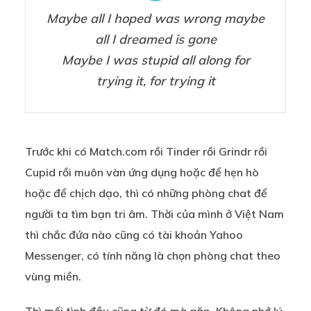
Maybe all I hoped was wrong maybe
all I dreamed is gone
Maybe I was stupid all along for
trying it, for trying it
Trước khi có Match.com rồi Tinder rồi Grindr rồi
Cupid rồi muôn vàn ứng dụng hoặc để hẹn hò
hoặc để chịch dạo, thì có những phòng chat để
người ta tìm bạn tri âm. Thời của mình ở Việt Nam
thì chắc đứa nào cũng có tài khoản Yahoo
Messenger, có tính năng là chọn phòng chat theo
vùng miền.