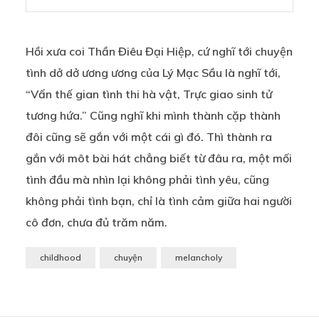
Hồi xưa coi Thần Điêu Đại Hiệp, cứ nghĩ tới chuyện
tình dở dở ương ương của Lý Mạc Sầu là nghĩ tới,
“Vấn thế gian tình thi hà vật, Trực giao sinh tử
tương hứa.” Cũng nghĩ khi mình thành cặp thành
đôi cũng sẽ gắn với một cái gì đó. Thì thành ra
gắn với môt bài hát chẳng biết từ đâu ra, một mối
tình đầu mà nhìn lại không phải tình yêu, cũng
không phải tình bạn, chỉ là tình cảm giữa hai người
cô đơn, chưa đủ trăm năm.
childhood
chuyện
melancholy