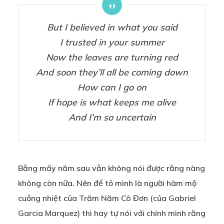
But I believed in what you said
I trusted in your summer
Now the leaves are turning red
And soon they’ll all be coming down
How can I go on
If hope is what keeps me alive
And I’m so uncertain
Bẵng mấy năm sau vẫn không nói được rằng nàng
không còn nữa. Nên để tỏ mình là người hâm mộ
cuồng nhiệt của Trăm Năm Cô Đơn (của Gabriel
Garcia Marquez) thì hay tự nói với chính mình rằng