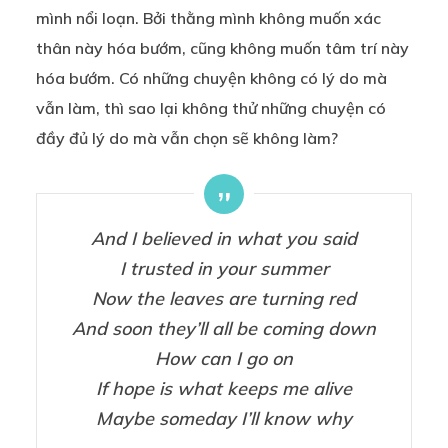
mình nổi loạn. Bởi thằng mình không muốn xác
thân này hóa bướm, cũng không muốn tâm trí này
hóa bướm. Có những chuyện không có lý do mà
vẫn làm, thì sao lại không thử những chuyện có
đầy đủ lý do mà vẫn chọn sẽ không làm?
And I believed in what you said
I trusted in your summer
Now the leaves are turning red
And soon they’ll all be coming down
How can I go on
If hope is what keeps me alive
Maybe someday I’ll know why