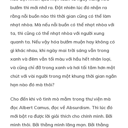
bướm thì mới nhớ ra. Đột nhiên lúc đó nhận ra
rằng nỗi buồn nào thì thời gian cũng có thể làm
nhạt nhòa. Mà nếu nỗi buồn có thể nhạt nhòa với
ta, thì cũng có thể nhạt nhòa với người xung
quanh ta. Nếu vậy hóa bướm muộn hay không có
gì khác nhau, khi ngày mai trời sáng vẫn trong
xanh và đêm vẫn tối màu với hầu hết nhân loại,
và cũng chỉ đỡ trong xanh và hơi tối tăm hơn một
chút với vài người trong một khung thời gian ngắn
hạn nào đó mà thôi?
Cho đến khi vô tình mò mẫm trong thư viện mà
đọc Albert Camus, đọc về Absurdism. Thì lúc đó
mới bật ra được lời giải thích cho chính mình. Bởi
mình thôi. Bởi thằng mình lãng mạn. Bởi thằng