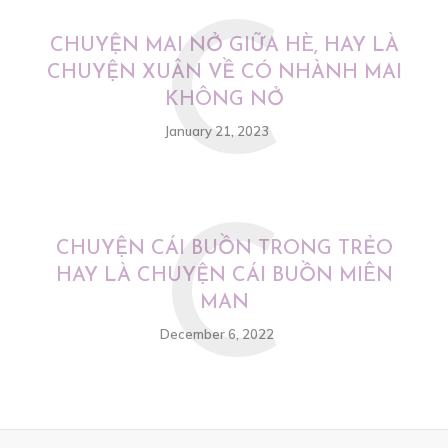
C
CHUYỆN MAI NỞ GIỮA HÈ, HAY LÀ
CHUYỆN XUÂN VỀ CÓ NHÀNH MAI
KHÔNG NỞ
January 21, 2023
C
CHUYỆN CÁI BUỒN TRONG TRẺO
HAY LÀ CHUYỆN CÁI BUỒN MIÊN
MAN
December 6, 2022