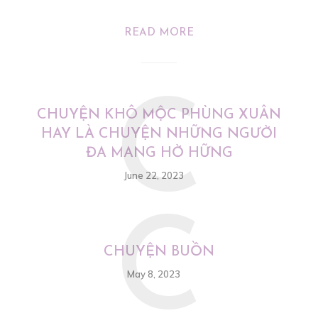
READ MORE
C
CHUYỆN KHÔ MỘC PHÙNG XUÂN
HAY LÀ CHUYỆN NHỮNG NGƯỜI
ĐA MANG HỜ HỮNG
June 22, 2023
C
CHUYỆN BUỒN
May 8, 2023