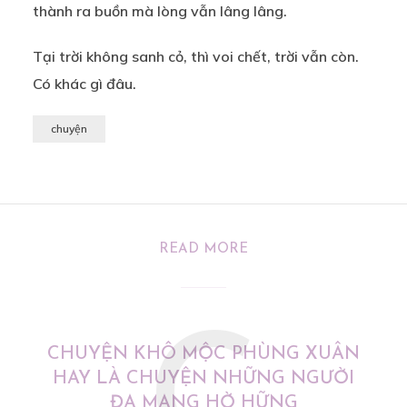
thành ra buồn mà lòng vẫn lâng lâng.
Tại trời không sanh cỏ, thì voi chết, trời vẫn còn.
Có khác gì đâu.
chuyện
READ MORE
CHUYỆN KHÔ MỘC PHÙNG XUÂN
HAY LÀ CHUYỆN NHỮNG NGƯỜI
ĐA MANG HỜ HỮNG