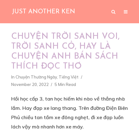
JUST ANOTHER KEN
CHUYỆN TRỜI SANH VOI,
TRỜI SANH CỎ, HAY LÀ
CHUYỆN ANH BÁN SÁCH
THÍCH ĐỌC THƠ
In
Chuyện Thường Ngày
,
Tiếng Việt
November 20, 2022
5 Min Read
Hồi học cấp 3, tan học hiếm khi nào về thẳng nhà
lắm. Hay đạp xe lang thang. Trên đường Điện Biên
Phủ chiều tan tầm xe đông nghẹt, đi xe đạp luồn
lách vậy mà nhanh hơn xe máy.