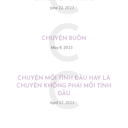
C
June 22, 2023
C
CHUYỆN BUỒN
May 8, 2023
C
CHUYỆN MỐI TÌNH ĐẦU HAY LÀ
CHUYỆN KHÔNG PHẢI MỐI TÌNH
ĐẦU
April 17, 2023