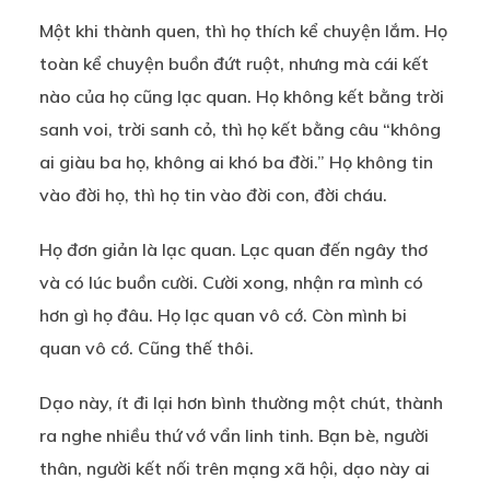
Một khi thành quen, thì họ thích kể chuyện lắm. Họ
toàn kể chuyện buồn đứt ruột, nhưng mà cái kết
nào của họ cũng lạc quan. Họ không kết bằng trời
sanh voi, trời sanh cỏ, thì họ kết bằng câu “không
ai giàu ba họ, không ai khó ba đời.” Họ không tin
vào đời họ, thì họ tin vào đời con, đời cháu.
Họ đơn giản là lạc quan. Lạc quan đến ngây thơ
và có lúc buồn cười. Cười xong, nhận ra mình có
hơn gì họ đâu. Họ lạc quan vô cớ. Còn mình bi
quan vô cớ. Cũng thế thôi.
Dạo này, ít đi lại hơn bình thường một chút, thành
ra nghe nhiều thứ vớ vẩn linh tinh. Bạn bè, người
thân, người kết nối trên mạng xã hội, dạo này ai