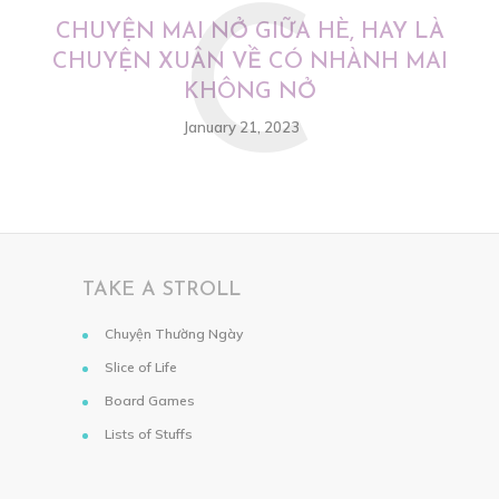
C
CHUYỆN MAI NỞ GIỮA HÈ, HAY LÀ
CHUYỆN XUÂN VỀ CÓ NHÀNH MAI
KHÔNG NỞ
January 21, 2023
TAKE A STROLL
Chuyện Thường Ngày
Slice of Life
Board Games
Lists of Stuffs