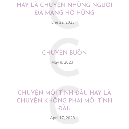
C
HAY LÀ CHUYỆN NHỮNG NGƯỜI
ĐA MANG HỜ HỮNG
June 22, 2023
C
CHUYỆN BUỒN
May 8, 2023
C
CHUYỆN MỐI TÌNH ĐẦU HAY LÀ
CHUYỆN KHÔNG PHẢI MỐI TÌNH
ĐẦU
April 17, 2023