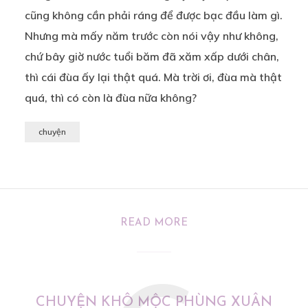
cũng không cần phải ráng để được bạc đầu làm gì.
Nhưng mà mấy năm trước còn nói vậy như không,
chứ bây giờ nước tuổi băm đã xăm xấp dưới chân,
thì cái đùa ấy lại thật quá. Mà trời ơi, đùa mà thật
quá, thì có còn là đùa nữa không?
chuyện
READ MORE
CHUYỆN KHÔ MỘC PHÙNG XUÂN