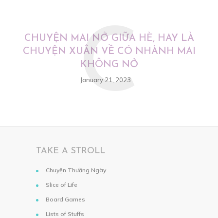
C
CHUYỆN MAI NỞ GIỮA HÈ, HAY LÀ
CHUYỆN XUÂN VỀ CÓ NHÀNH MAI
KHÔNG NỞ
January 21, 2023
TAKE A STROLL
Chuyện Thường Ngày
Slice of Life
Board Games
Lists of Stuffs