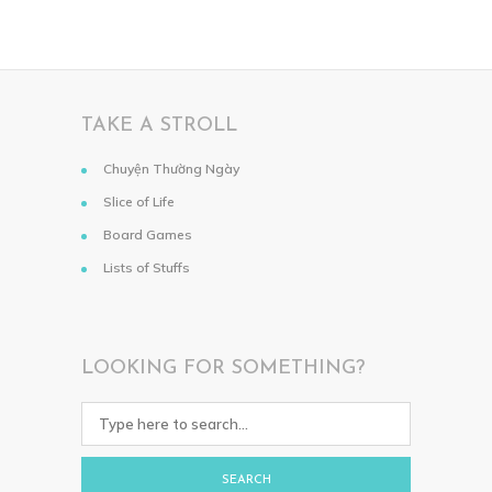
TAKE A STROLL
Chuyện Thường Ngày
Slice of Life
Board Games
Lists of Stuffs
LOOKING FOR SOMETHING?
SEARCH