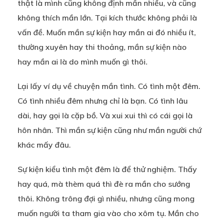
thật là mình cũng không định mần nhiều, và cũng
không thích mần lớn. Tại kích thước không phải là
vấn đề. Muốn mần sự kiện hay mần ai đó nhiều ít,
thường xuyên hay thi thoảng, mần sự kiện nào
hay mần ai là do mình muốn gì thôi.
Lại lấy ví dụ về chuyện mần tình. Có tình một đêm.
Có tình nhiều đêm nhưng chỉ là bạn. Có tình lâu
dài, hay gọi là cặp bồ. Và xui xui thì có cái gọi là
hôn nhân. Thì mần sự kiện cũng như mần người chứ
khác mấy đâu.
Sự kiện kiểu tình một đêm là để thử nghiệm. Thấy
hay quá, mà thèm quá thì đè ra mần cho sướng
thôi. Không trông đợi gì nhiều, nhưng cũng mong
muốn người ta tham gia vào cho xôm tụ. Mần cho