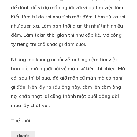
để dành để ví dụ mần người với ví dụ tìm việc làm.
Kiểu làm tự do thì như tình một đêm. Làm từ xa thì
như quen xa. Làm bán thời gian thì như tình nhiều
đêm. Làm toàn thời gian thì như cặp kè. Mở công
ty riêng thì chả khác gì đám cười.
Nhưng mà không ai hỏi về kinh nghiệm tìm việc
bao giờ, mà người hỏi về mần sự kiện thì nhiều. Mà
cái sau thì bí quá, đó giờ mần cứ mần mà có nghĩ
gì đâu. Nên lấy ra râu ông này, cắm lên cằm ông
nọ, chắp nhặt lại cũng thành một buổi dông dài
mua lấy chút vui.
Thế thôi.
chuyện