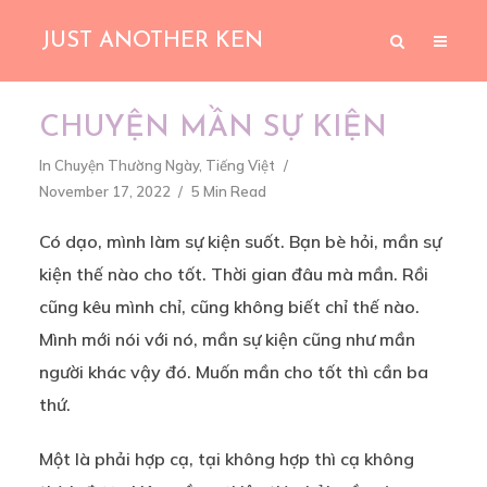
JUST ANOTHER KEN
CHUYỆN MẦN SỰ KIỆN
In
Chuyện Thường Ngày
,
Tiếng Việt
November 17, 2022
5 Min Read
Có dạo, mình làm sự kiện suốt. Bạn bè hỏi, mần sự
kiện thế nào cho tốt. Thời gian đâu mà mần. Rồi
cũng kêu mình chỉ, cũng không biết chỉ thế nào.
Mình mới nói với nó, mần sự kiện cũng như mần
người khác vậy đó. Muốn mần cho tốt thì cần ba
thứ.
Một là phải hợp cạ, tại không hợp thì cạ không