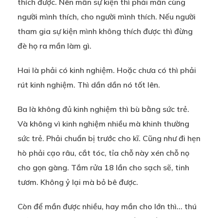
thích được. Nên mần sự kiện thì phải mần cùng
người mình thích, cho người mình thích. Nếu người
tham gia sự kiện mình không thích được thì đừng
đè họ ra mần làm gì.
Hai là phải có kinh nghiệm. Hoặc chưa có thì phải
rút kinh nghiệm. Thì dần dần nó tốt lên.
Ba là không đủ kinh nghiệm thì bù bằng sức trẻ.
Và không vì kinh nghiệm nhiều mà khinh thường
sức trẻ. Phải chuẩn bị trước cho kĩ. Cũng như đi hẹn
hò phải cạo râu, cắt tóc, tỉa chỗ này xén chỗ nọ
cho gọn gàng. Tắm rửa 18 lần cho sạch sẽ, tinh
tươm. Không ỷ lại mà bỏ bê được.
Còn để mần được nhiều, hay mần cho lớn thì… thú