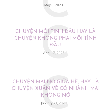
C
May 8, 2023
C
CHUYỆN MỐI TÌNH ĐẦU HAY LÀ
CHUYỆN KHÔNG PHẢI MỐI TÌNH
ĐẦU
April 17, 2023
C
CHUYỆN MAI NỞ GIỮA HÈ, HAY LÀ
CHUYỆN XUÂN VỀ CÓ NHÀNH MAI
KHÔNG NỞ
January 21, 2023