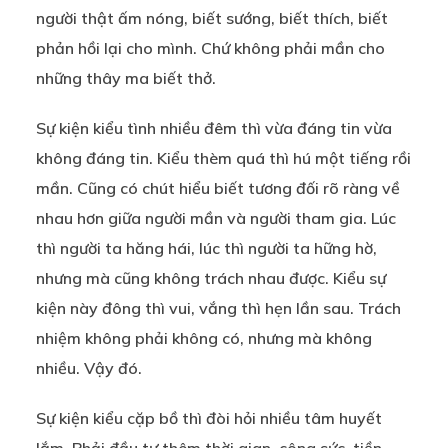
người thật ấm nóng, biết sướng, biết thích, biết
phản hồi lại cho mình. Chứ không phải mần cho
những thây ma biết thở.
Sự kiện kiểu tình nhiều đêm thì vừa đáng tin vừa
không đáng tin. Kiểu thèm quá thì hú một tiếng rồi
mần. Cũng có chút hiểu biết tương đối rõ ràng về
nhau hơn giữa người mần và người tham gia. Lúc
thì người ta hăng hái, lúc thì người ta hững hờ,
nhưng mà cũng không trách nhau được. Kiểu sự
kiện này đông thì vui, vắng thì hẹn lần sau. Trách
nhiệm không phải không có, nhưng mà không
nhiều. Vậy đó.
Sự kiện kiểu cặp bồ thì đòi hỏi nhiều tâm huyết