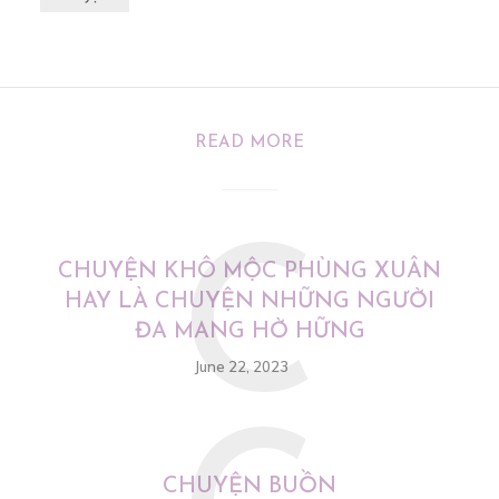
READ MORE
C
CHUYỆN KHÔ MỘC PHÙNG XUÂN
HAY LÀ CHUYỆN NHỮNG NGƯỜI
ĐA MANG HỜ HỮNG
June 22, 2023
CHUYỆN BUỒN