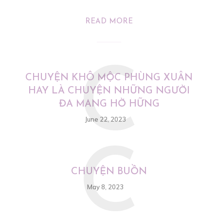
READ MORE
C
CHUYỆN KHÔ MỘC PHÙNG XUÂN
HAY LÀ CHUYỆN NHỮNG NGƯỜI
ĐA MANG HỜ HỮNG
June 22, 2023
C
CHUYỆN BUỒN
May 8, 2023