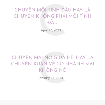
C
CHUYỆN MỐI TÌNH ĐẦU HAY LÀ
CHUYỆN KHÔNG PHẢI MỐI TÌNH
ĐẦU
April 17, 2023
C
CHUYỆN MAI NỞ GIỮA HÈ, HAY LÀ
CHUYỆN XUÂN VỀ CÓ NHÀNH MAI
KHÔNG NỞ
January 21, 2023