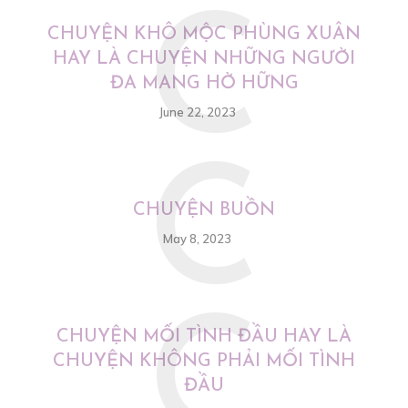
C
CHUYỆN KHÔ MỘC PHÙNG XUÂN
HAY LÀ CHUYỆN NHỮNG NGƯỜI
ĐA MANG HỜ HỮNG
June 22, 2023
C
CHUYỆN BUỒN
May 8, 2023
C
CHUYỆN MỐI TÌNH ĐẦU HAY LÀ
CHUYỆN KHÔNG PHẢI MỐI TÌNH
ĐẦU