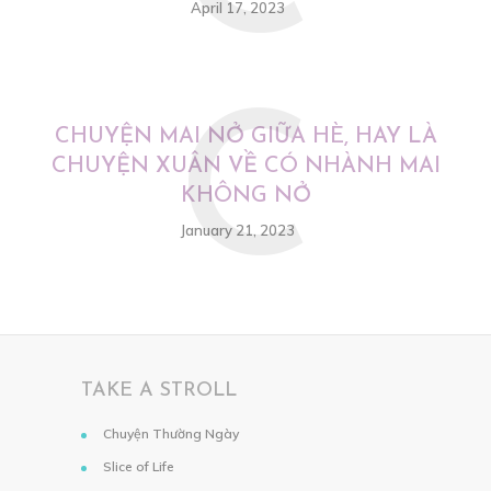
April 17, 2023
C
CHUYỆN MAI NỞ GIỮA HÈ, HAY LÀ
CHUYỆN XUÂN VỀ CÓ NHÀNH MAI
KHÔNG NỞ
January 21, 2023
TAKE A STROLL
Chuyện Thường Ngày
Slice of Life