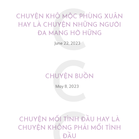
C
CHUYỆN KHÔ MỘC PHÙNG XUÂN
HAY LÀ CHUYỆN NHỮNG NGƯỜI
ĐA MANG HỜ HỮNG
June 22, 2023
C
CHUYỆN BUỒN
May 8, 2023
C
CHUYỆN MỐI TÌNH ĐẦU HAY LÀ
CHUYỆN KHÔNG PHẢI MỐI TÌNH
ĐẦU