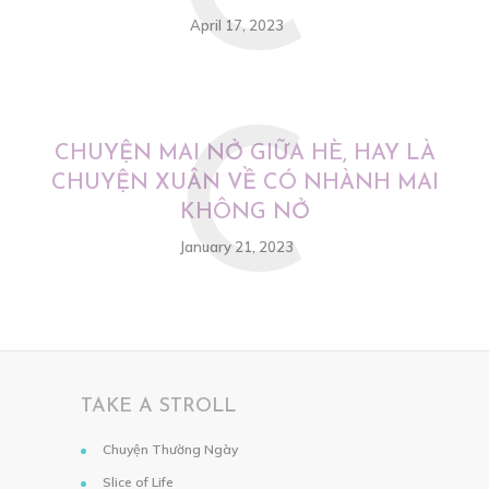
April 17, 2023
C
CHUYỆN MAI NỞ GIỮA HÈ, HAY LÀ
CHUYỆN XUÂN VỀ CÓ NHÀNH MAI
KHÔNG NỞ
January 21, 2023
TAKE A STROLL
Chuyện Thường Ngày
Slice of Life