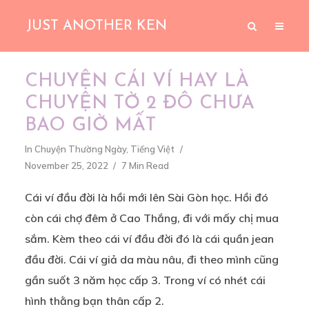
JUST ANOTHER KEN
CHUYỆN CÁI VÍ HAY LÀ
CHUYỆN TỜ 2 ĐÔ CHƯA
BAO GIỜ MẤT
In
Chuyện Thường Ngày
,
Tiếng Việt
November 25, 2022
7 Min Read
Cái ví đầu đời là hồi mới lên Sài Gòn học. Hồi đó
còn cái chợ đêm ở Cao Thắng, đi với mấy chị mua
sắm. Kèm theo cái ví đầu đời đó là cái quần jean
đầu đời. Cái ví giả da màu nâu, đi theo mình cũng
gần suốt 3 năm học cấp 3. Trong ví có nhét cái
hình thằng bạn thân cấp 2.