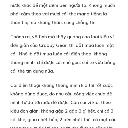
nước khác để một đêm bên người ta. Không muốn
phải cầm theo vài mươi cái thẻ mang tiếng là
thân tín, mà không thân, cũng chẳng tín.
Thành ra, vô tình mà thấy quảng cáo loại kiểu ví
đơn giản của Crabby Gear, thì đặt mua luôn một
cái. Nhớ là đặt mua luôn cái điện thoại không
thông minh, chỉ được cái nhỏ gọn, chỉ to vừa bằng
cái thẻ tín dụng nữa.
Cái điện thoại không thông minh kia thì rốt cuộc
không dùng được, do nhu cầu công việc chưa để
mình tự do tới mức đó được. Còn cái ví kia, theo
kiểu đơn giản, không gập 2 gập 3 gì hết, chỉ có 3
cái khe, giữa nhét tiền, 2 bên nhét thẻ, có một cái