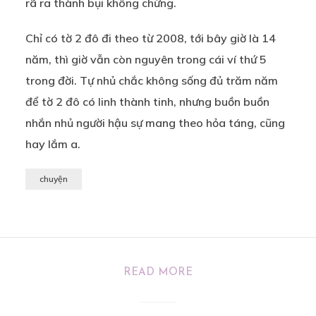
rã ra thành bụi không chừng.
Chỉ có tờ 2 đô đi theo từ 2008, tới bây giờ là 14
năm, thì giờ vẫn còn nguyên trong cái ví thứ 5
trong đời. Tự nhủ chắc không sống đủ trăm năm
để tờ 2 đô có linh thành tinh, nhưng buồn buồn
nhắn nhủ người hậu sự mang theo hỏa táng, cũng
hay lắm a.
chuyện
READ MORE