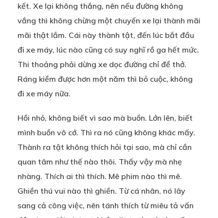
kết. Xe lại không thắng, nên nếu đường không
vắng thì không chừng một chuyến xe lại thành mãi
mãi thật lắm. Cái này thành tật, đến lúc bắt đầu
đi xe máy, lúc nào cũng có suy nghĩ rồ ga hết mức.
Thi thoảng phải dừng xe dọc đường chỉ để thở.
Ráng kiềm được hơn một năm thì bỏ cuộc, không
đi xe máy nữa.
Hồi nhỏ, không biết vì sao mà buồn. Lớn lên, biết
mình buồn vô cớ. Thì ra nó cũng không khác mấy.
Thành ra tật không thích hỏi tại sao, mà chỉ cần
quan tâm như thế nào thôi. Thấy vậy mà nhẹ
nhàng. Thích ai thì thích. Mê phim nào thì mê.
Ghiền thú vui nào thì ghiền. Từ cá nhân, nó lây
sang cả công việc, nên tánh thích từ miêu tả vấn