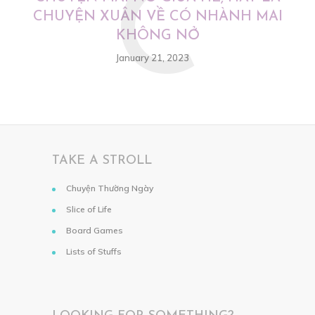
C
CHUYỆN XUÂN VỀ CÓ NHÀNH MAI
KHÔNG NỞ
January 21, 2023
TAKE A STROLL
Chuyện Thường Ngày
Slice of Life
Board Games
Lists of Stuffs