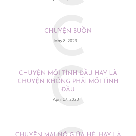
C
CHUYỆN BUỒN
May 8, 2023
C
CHUYỆN MỐI TÌNH ĐẦU HAY LÀ
CHUYỆN KHÔNG PHẢI MỐI TÌNH
ĐẦU
April 17, 2023
CHUYỆN MAI NỞ GIỮA HÈ, HAY LÀ