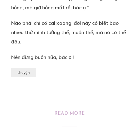
hỏng, mà giờ hỏng mất rồi bác ạ.”
Nào phải chỉ có cái xoong, đời này có biết bao
nhiêu thứ mình tưởng thế, muốn thế, mà nó có thế
đâu.
Nên đừng buồn nữa, bác ơi!
chuyện
READ MORE