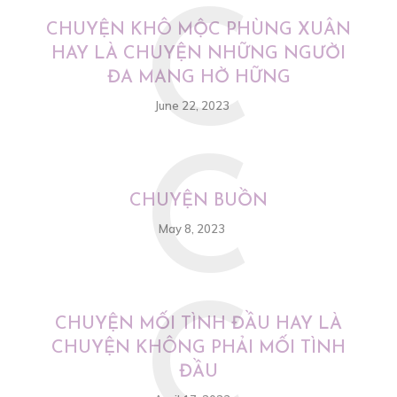
C
CHUYỆN KHÔ MỘC PHÙNG XUÂN
HAY LÀ CHUYỆN NHỮNG NGƯỜI
ĐA MANG HỜ HỮNG
June 22, 2023
C
CHUYỆN BUỒN
May 8, 2023
C
CHUYỆN MỐI TÌNH ĐẦU HAY LÀ
CHUYỆN KHÔNG PHẢI MỐI TÌNH
ĐẦU