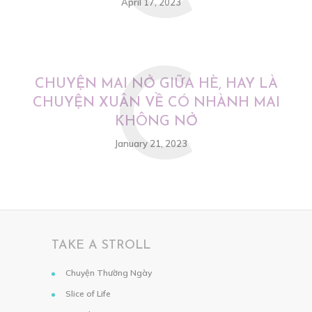
April 17, 2023
C
CHUYỆN MAI NỞ GIỮA HÈ, HAY LÀ
CHUYỆN XUÂN VỀ CÓ NHÀNH MAI
KHÔNG NỞ
January 21, 2023
TAKE A STROLL
Chuyện Thường Ngày
Slice of Life