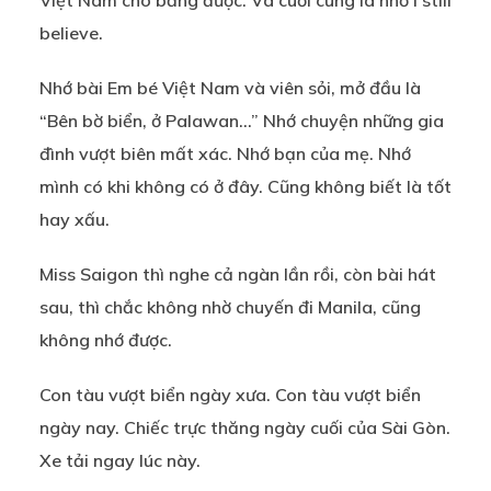
Việt Nam cho bằng được. Và cuối cùng là nhớ I still
believe.
Nhớ bài Em bé Việt Nam và viên sỏi, mở đầu là
“Bên bờ biển, ở Palawan…” Nhớ chuyện những gia
đình vượt biên mất xác. Nhớ bạn của mẹ. Nhớ
mình có khi không có ở đây. Cũng không biết là tốt
hay xấu.
Miss Saigon thì nghe cả ngàn lần rồi, còn bài hát
sau, thì chắc không nhờ chuyến đi Manila, cũng
không nhớ được.
Con tàu vượt biển ngày xưa. Con tàu vượt biển
ngày nay. Chiếc trực thăng ngày cuối của Sài Gòn.
Xe tải ngay lúc này.