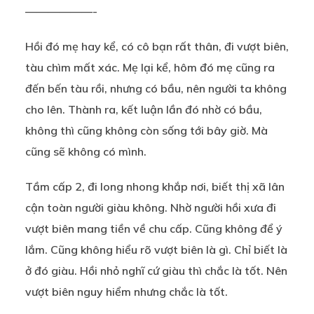
——————-
Hồi đó mẹ hay kể, có cô bạn rất thân, đi vượt biên,
tàu chìm mất xác. Mẹ lại kể, hôm đó mẹ cũng ra
đến bến tàu rồi, nhưng có bầu, nên người ta không
cho lên. Thành ra, kết luận lần đó nhờ có bầu,
không thì cũng không còn sống tới bây giờ. Mà
cũng sẽ không có mình.
Tầm cấp 2, đi long nhong khắp nơi, biết thị xã lân
cận toàn người giàu không. Nhờ người hồi xưa đi
vượt biên mang tiền về chu cấp. Cũng không để ý
lắm. Cũng không hiểu rõ vượt biên là gì. Chỉ biết là
ở đó giàu. Hồi nhỏ nghĩ cứ giàu thì chắc là tốt. Nên
vượt biên nguy hiểm nhưng chắc là tốt.