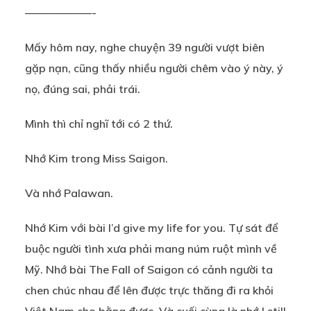
——————-
Mấy hôm nay, nghe chuyện 39 người vượt biên
gặp nạn, cũng thấy nhiều người chêm vào ý này, ý
nọ, đúng sai, phải trái.
Mình thì chỉ nghĩ tới có 2 thứ.
Nhớ Kim trong Miss Saigon.
Và nhớ Palawan.
Nhớ Kim với bài I’d give my life for you. Tự sát để
buộc người tình xưa phải mang núm ruột mình về
Mỹ. Nhớ bài The Fall of Saigon có cảnh người ta
chen chúc nhau để lên được trực thăng đi ra khỏi