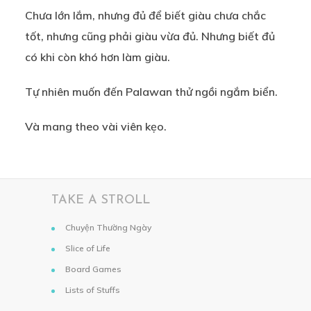
Chưa lớn lắm, nhưng đủ để biết giàu chưa chắc
tốt, nhưng cũng phải giàu vừa đủ. Nhưng biết đủ
có khi còn khó hơn làm giàu.
Tự nhiên muốn đến Palawan thử ngồi ngắm biển.
Và mang theo vài viên kẹo.
TAKE A STROLL
Chuyện Thường Ngày
Slice of Life
Board Games
Lists of Stuffs