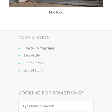
Nhớ Giga
TAKE A STROLL
Chuyện Thường Ngày
Slice of Life
Board Games
Lists of Stuffs
LOOKING FOR SOMETHING?