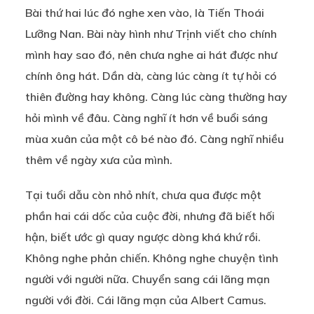
Bài thứ hai lúc đó nghe xen vào, là Tiến Thoái
Lưỡng Nan. Bài này hình như Trịnh viết cho chính
mình hay sao đó, nên chưa nghe ai hát được như
chính ông hát. Dần dà, càng lúc càng ít tự hỏi có
thiên đường hay không. Càng lúc càng thường hay
hỏi mình về đâu. Càng nghĩ ít hơn về buổi sáng
mùa xuân của một cô bé nào đó. Càng nghĩ nhiều
thêm về ngày xưa của mình.
Tại tuổi dẫu còn nhỏ nhít, chưa qua được một
phần hai cái dốc của cuộc đời, nhưng đã biết hối
hận, biết ước gì quay ngược dòng khá khứ rồi.
Không nghe phản chiến. Không nghe chuyện tình
người với người nữa. Chuyển sang cái lãng mạn
người với đời. Cái lãng mạn của Albert Camus.