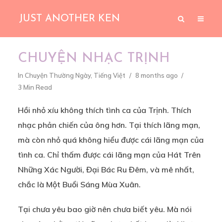
JUST ANOTHER KEN
CHUYỆN NHẠC TRỊNH
In
Chuyện Thường Ngày
,
Tiếng Việt
8 months ago
3 Min Read
Hồi nhỏ xíu không thích tình ca của Trịnh. Thích
nhạc phản chiến của ông hơn. Tại thích lãng mạn,
mà còn nhỏ quá không hiểu được cái lãng mạn của
tình ca. Chỉ thấm được cái lãng mạn của Hát Trên
Những Xác Người, Đại Bác Ru Đêm, và mê nhất,
chắc là Một Buổi Sáng Mùa Xuân.
Tại chưa yêu bao giờ nên chưa biết yêu. Mà nói