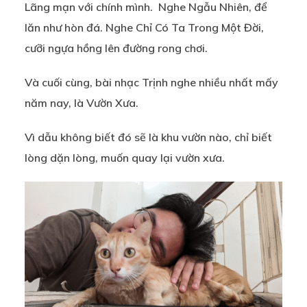
Lãng mạn với chính mình. Nghe Ngẫu Nhiên, để
lăn như hòn đá. Nghe Chỉ Có Ta Trong Một Đời,
cưỡi ngựa hồng lên đường rong chơi.
Và cuối cùng, bài nhạc Trịnh nghe nhiều nhất mấy
năm nay, là Vườn Xưa.
Vì dẫu không biết đó sẽ là khu vườn nào, chỉ biết
lòng dặn lòng, muốn quay lại vườn xưa.