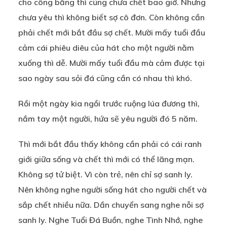
cho công bằng thì cũng chưa chết bao giờ. Nhưng
chưa yêu thì không biết sợ cô đơn. Còn không cần
phải chết mới bắt đầu sợ chết. Mười mấy tuổi đầu
cảm cái phiêu diêu của hát cho một người nằm
xuống thì dễ. Mười mấy tuổi đầu mà cảm được tại
sao ngày sau sỏi đá cũng cần có nhau thì khó.
Rồi một ngày kia ngồi trước ruộng lúa đương thì,
nắm tay một người, hứa sẽ yêu người đó 5 năm.
Thì mới bắt đầu thấy không cần phải có cái ranh
giới giữa sống và chết thì mới có thể lãng mạn.
Không sợ tử biệt. Vì còn trẻ, nên chỉ sợ sanh ly.
Nên không nghe người sống hát cho người chết và
sắp chết nhiều nữa. Dần chuyển sang nghe nỗi sợ
sanh ly. Nghe Tuổi Đá Buồn, nghe Tình Nhớ, nghe