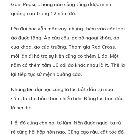
Gòn, Pepsi,… hãng nào cũng từng được mình
quảng cáo trong 12 năm đó.
Lên đại học vẫn mặc vậy, nhưng thêm vào các loại
áo được tặng. Áo của câu lạc bộ ngoại khóa, áo
của khoa, áo của trường. Tham gia Red Cross,
mỗi lần đi hỗ trợ sự kiện cũng có thêm 1 áo. Một
năm có thêm tầm 10 cái áo khác nhau là ít. Thế là
lại tiếp tục sứ mệnh quảng cáo.
Nhưng lên đại học cũng là lúc bắt đầu tự mua
sắm, lo cho bản thân nhiều hơn. Động lực ban đầu
là hẹn hò.
Hồi đó cũng còn nai tơ lắm. Nên được người ta rủ
rê cũng hồi hộp nôn nao. Cũng cạo râu, cắt tóc đồ.