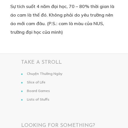
Sự tích suốt 4 năm đại học, 70 – 80% thời gian là
áo cam là thế đó. Không phải do yêu trường nên
áo mới cam đâu. (P.S.: cam là màu của NUS,
trường đại học của mình)
TAKE A STROLL
Chuyện Thường Ngày
Slice of Life
Board Games
Lists of Stuffs
LOOKING FOR SOMETHING?